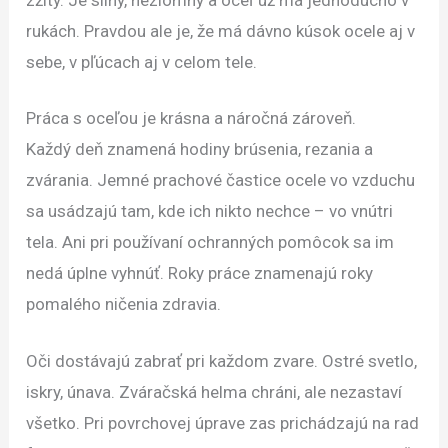
rukách. Pravdou ale je, že má dávno kúsok ocele aj v
sebe, v pľúcach aj v celom tele.
Práca s oceľou je krásna a náročná zároveň.
Každý deň znamená hodiny brúsenia, rezania a
zvárania. Jemné prachové častice ocele vo vzduchu
sa usádzajú tam, kde ich nikto nechce – vo vnútri
tela. Ani pri používaní ochranných pomôcok sa im
nedá úplne vyhnúť. Roky práce znamenajú roky
pomalého ničenia zdravia.
Oči dostávajú zabrať pri každom zvare. Ostré svetlo,
iskry, únava. Zváračská helma chráni, ale nezastaví
všetko. Pri povrchovej úprave zas prichádzajú na rad