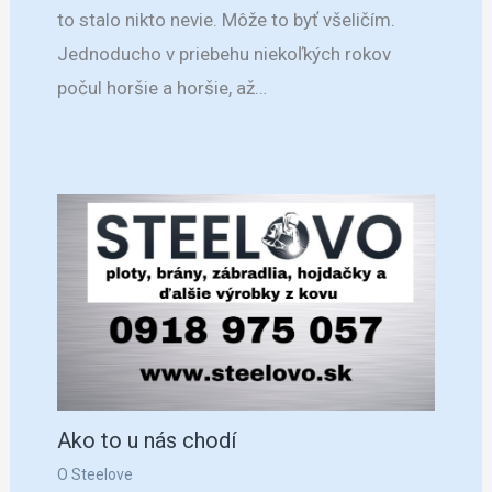
to stalo nikto nevie. Môže to byť všeličím.
Jednoducho v priebehu niekoľkých rokov
počul horšie a horšie, až…
Ako to u nás chodí
O Steelove