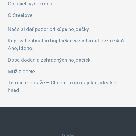
O našich výrobkoch
O Steelove
Načo si dať pozor pri kúpe hojdačky.
Kupovať záhradnú hojdačku cez internet bez rizika?
Áno, ide to.
Doba dodania záhradných hojdačiek
Muž z ocele
Termín montáže – Chcem to čo najskôr, ideálne
hneď.
O nás