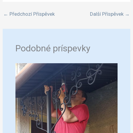
←
Předchozí Příspěvek
Další Příspěvek
→
Podobné príspevky