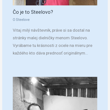
Čo je to Steelovo?
O Steelove
Vitaj milý návštevník, práve si sa dostal na
stránky malej dielničky menom Steelovo.
Vyrábame tu krásnosti z ocele na mieru pre
každého kto dáva prednosť originálnym…