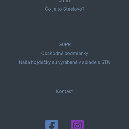
O nás
Čo je to Steelovo?
Právne dokumenty
GDPR
Obchodné podmienky
Naše hojdačky sú vyrábané v súlade s STN
Kontakt
Kontakt