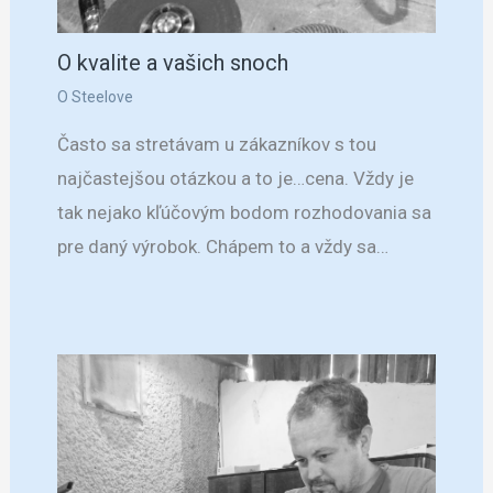
O kvalite a vašich snoch
O Steelove
Často sa stretávam u zákazníkov s tou
najčastejšou otázkou a to je…cena. Vždy je
tak nejako kľúčovým bodom rozhodovania sa
pre daný výrobok. Chápem to a vždy sa…