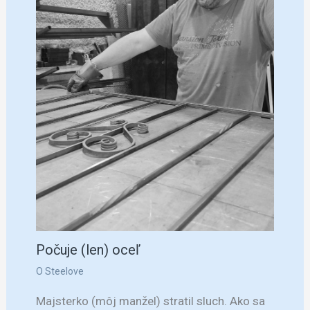
Počuje (len) oceľ
O Steelove
Majsterko (môj manžel) stratil sluch. Ako sa